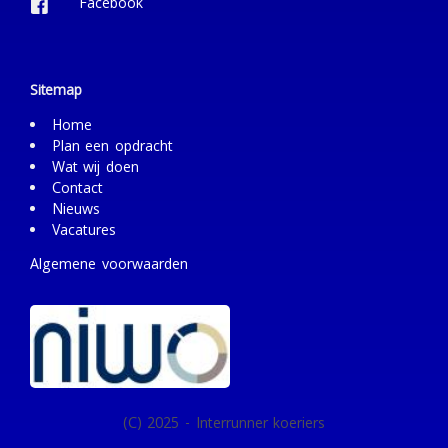
Facebook
Sitemap
Home
Plan een opdracht
Wat wij doen
Contact
Nieuws
Vacatures
Algemene voorwaarden
(C) 2025 - Interrunner koeriers