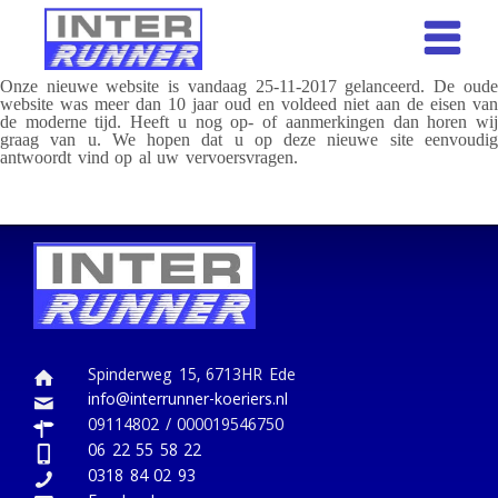
Onze nieuwe website is vandaag 25-11-2017 gelanceerd. De oude
website was meer dan 10 jaar oud en voldeed niet aan de eisen van
de moderne tijd. Heeft u nog op- of aanmerkingen dan horen wij
graag van u. We hopen dat u op deze nieuwe site eenvoudig
antwoordt vind op al uw vervoersvragen.
Spinderweg 15, 6713HR Ede
info@interrunner-koeriers.nl
09114802 / 000019546750
06 22 55 58 22
0318 84 02 93