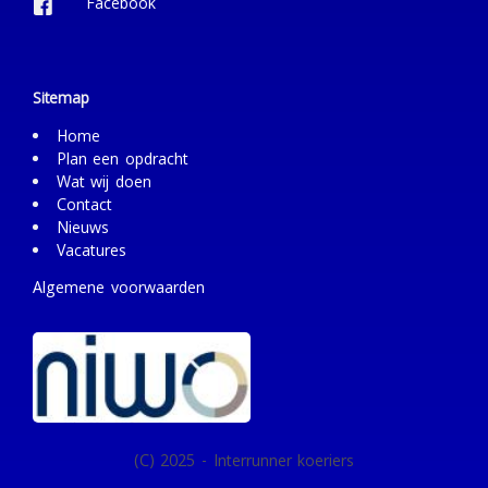
Facebook
Sitemap
Home
Plan een opdracht
Wat wij doen
Contact
Nieuws
Vacatures
Algemene voorwaarden
(C) 2025 - Interrunner koeriers