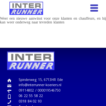
Weer een nieuwe aanwinst voor onze klanten en chauffeurs, en hij
kan weer onderweg naar tevreden klanten
Spinderweg 15, 6713HR Ede
info@interrunner-koeriers.nl
09114802 / 000019546750
06 22 55 58 22
0318 84 02 93