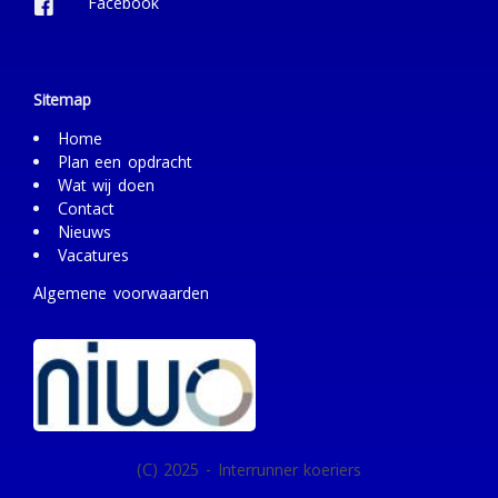
Facebook
Sitemap
Home
Plan een opdracht
Wat wij doen
Contact
Nieuws
Vacatures
Algemene voorwaarden
(C) 2025 - Interrunner koeriers