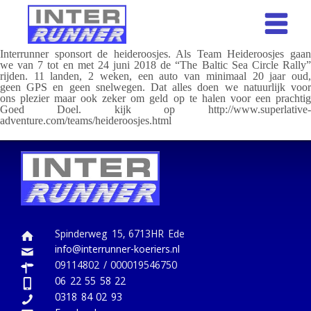
Interrunner sponsort de heideroosjes. Als Team Heideroosjes gaan
we van 7 tot en met 24 juni 2018 de “The Baltic Sea Circle Rally”
rijden. 11 landen, 2 weken, een auto van minimaal 20 jaar oud,
geen GPS en geen snelwegen. Dat alles doen we natuurlijk voor
ons plezier maar ook zeker om geld op te halen voor een prachtig
Goed Doel. kijk op http://www.superlative-
adventure.com/teams/heideroosjes.html
Spinderweg 15, 6713HR Ede
info@interrunner-koeriers.nl
09114802 / 000019546750
06 22 55 58 22
0318 84 02 93