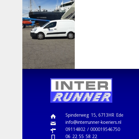
Spinderweg 15, 6713HR Ede
info@interrunner-koeriers.nl
09114802 / 000019546750
06 22 55 58 22