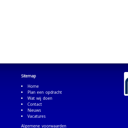
Sitemap
Home
Plan een opdracht
Wat wij doen
Contact
Nieuws
Vacatures
Algemene voorwaarden